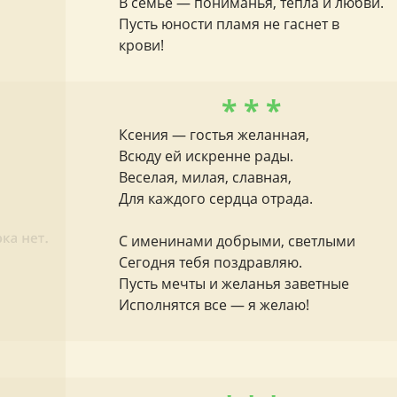
В семье — пониманья, тепла и любви.
Пусть юности пламя не гаснет в
крови!
* * *
Ксения — гостья желанная,
Всюду ей искренне рады.
Веселая, милая, славная,
Для каждого сердца отрада.
С именинами добрыми, светлыми
Сегодня тебя поздравляю.
Пусть мечты и желанья заветные
Исполнятся все — я желаю!