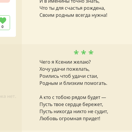
И в именины точно знать,
Что ты для счастья рождена,
Своим родным всегда нужна!
0
* * *
Чего я Ксении желаю?
Хочу удачи пожелать,
Роились чтоб удачи стаи,
Родным и близким помогать.
А кто с тобою рядом будет —
Пусть твое сердце бережет,
Пусть никогда никто не судит,
Любовь огромная придет!