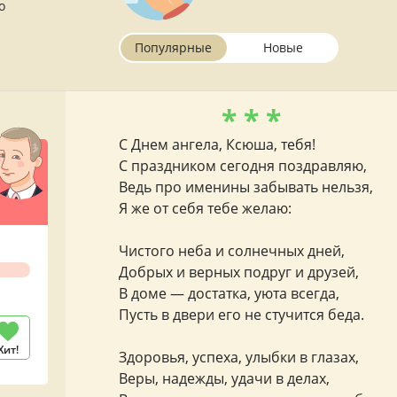
о
Популярные
Новые
* * *
С Днем ангела, Ксюша, тебя!
С праздником сегодня поздравляю,
Ведь про именины забывать нельзя,
Я же от себя тебе желаю:
Чистого неба и солнечных дней,
Добрых и верных подруг и друзей,
В доме — достатка, уюта всегда,
Пусть в двери его не стучится беда.
Хит!
Здоровья, успеха, улыбки в глазах,
Веры, надежды, удачи в делах,