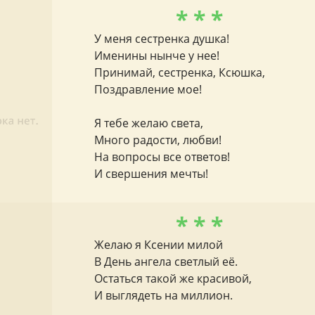
* * *
У меня сестренка душка!
Именины нынче у нее!
Принимай, сестренка, Ксюшка,
Поздравление мое!
Я тебе желаю света,
Много радости, любви!
На вопросы все ответов!
И свершения мечты!
* * *
Желаю я Ксении милой
В День ангела светлый её.
Остаться такой же красивой,
И выглядеть на миллион.