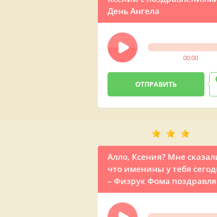
День Ангела
00:00
Алло, Ксения? Мне сказал
что именины у тебя сегод
– Физрук Фома поздравля