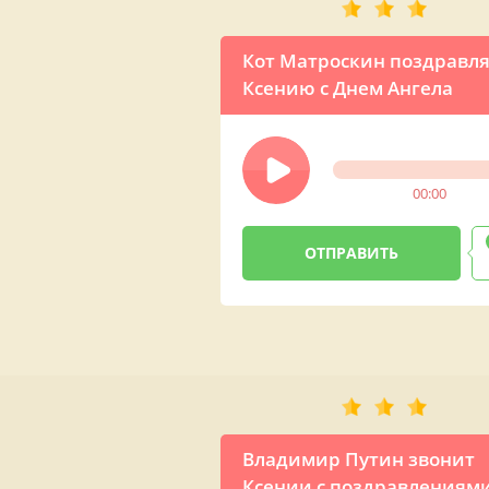
Кот Матроскин поздравл
Ксению с Днем Ангела
00:00
Владимир Путин звонит
Ксении с поздравлениями