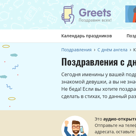
Календарь праздников
Поз
Поздравления
С днём ангела
К
Поздравления с дн
Сегодня именины у вашей подр
знакомой девушки, а вы не зна
Не беда! Если вы хотите позд
сделать в стихах, то данный ра
Это
аудио-открыт
Отправьте на теле
адресата, оставьте