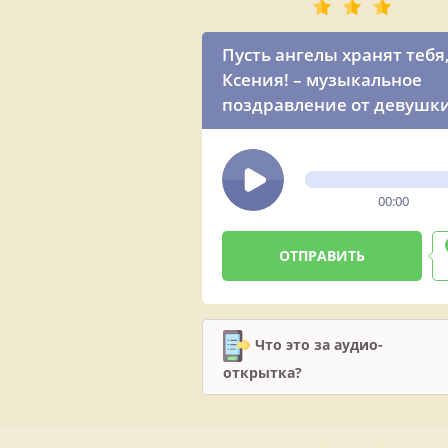
Пусть ангелы хранят тебя
Ксения! – музыкальное
поздравление от девушк
00:00
Что это за аудио-
открытка?