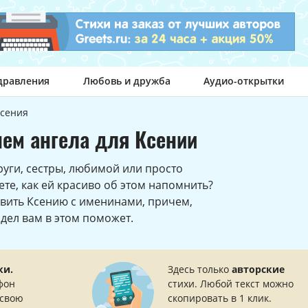
дравления
Любовь и дружба
Аудио-открытки
сения
ем ангела для Ксении
уги, сестры, любимой или просто
ете, как ей красиво об этом напомнить?
равить Ксению с именинами, причем,
здел вам в этом поможет.
ки.
Здесь только
авторские
фон
стихи. Любой текст можно
 свою
скопировать в 1 клик.