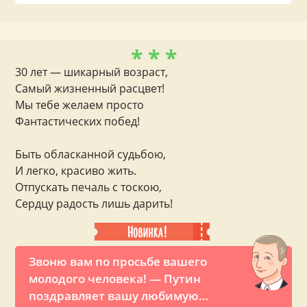
* * *
30 лет — шикарный возраст,
Самый жизненный расцвет!
Мы тебе желаем просто
Фантастических побед!
Быть обласканной судьбою,
И легко, красиво жить.
Отпускать печаль с тоскою,
Сердцу радость лишь дарить!
Звоню вам по просьбе вашего
молодого человека! — Путин
поздравляет вашу любимую