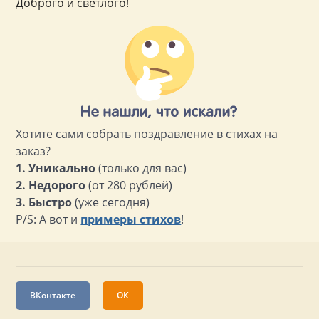
Доброго и светлого!
Хотите сами собрать поздравление в стихах на
заказ?
1. Уникально
(только для вас)
2. Недорого
(от 280 рублей)
3. Быстро
(уже сегодня)
P/S: А вот и
примеры стихов
!
ВКонтакте
ОК