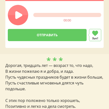
девушку с Днем рождения по
телефону
00:00
Хит!
* * *
Дорогая, тридцать лет — возраст то, что надо,
В жизни пожелаю я и добра, и лада.
Пусть чудесных праздников будет в жизни больше,
Пусть счастливые мгновенья длятся чуть
подольше.
С этих пор положено только хорошеть,
Позитивно и легко на дела смотреть.