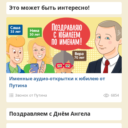
Это может быть интересно!
Именные аудио-открытки к юбилею от
Путина
Звонок от Путина
6854
Поздравляем с Днём Ангела