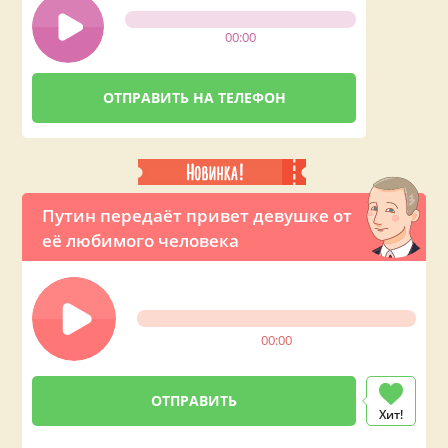
00:00
Путин передаёт привет девушке от
её любимого человека
00:00
Хит!