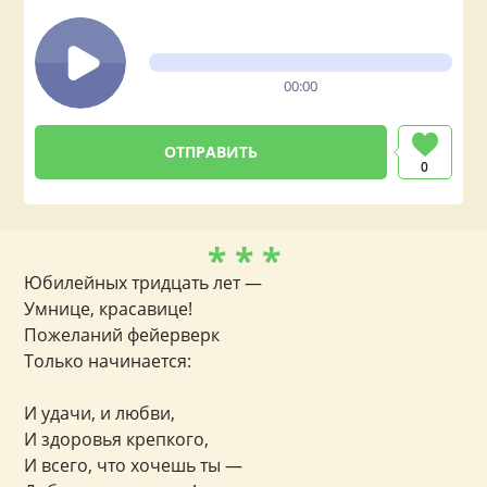
00:00
0
* * *
Юбилейных тридцать лет —
Умнице, красавице!
Пожеланий фейерверк
Только начинается:
И удачи, и любви,
И здоровья крепкого,
И всего, что хочешь ты —