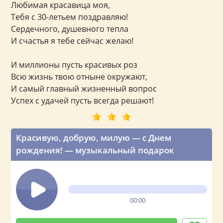
Любимая красавица моя,
Тебя с 30-летьем поздравляю!
Сердечного, душевного тепла
И счастья я тебе сейчас желаю!
И миллионы пусть красивых роз
Всю жизнь твою отныне окружают,
И самый главный жизненный вопрос
Успех с удачей пусть всегда решают!
Красивую, добрую, милую — с Днем
рождения! — музыкальный подарок
00:00