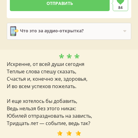
84
Что это за аудио-открытка?
* * *
Искренне, от всей души сегодня
Теплые слова спешу сказать,
Счастья и, конечно же, здоровья,
И во всем успехов пожелать.
И еще хотелось бы добавить,
Ведь нельзя без этого никак:
Юбилей отпраздновать на зависть,
Тридцать лет — событие, ведь так?