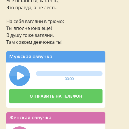
Все останется, как есть,
Это правда, а не лесть.
На себя взгляни в трюмо:
Ты вполне юна еще!
В душу тоже загляни,
Там совсем девчонка ты!
Мужская озвучка
00:00
Женская озвучка