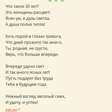
* * *
Что такое 30 лет?
Это женщины расцвет!
Ясен ум, и даль светла,
А душа полна тепла!
Хоть порой в глазах тревога,
Что дней прожито так много,
Ты, родная, не грусти,
Верь, что больше впереди.
Впереди удачи свет
И так много ясных лет!
Пусть подарят без труда
Тебе в будущем года
Нежный взгляд, веселый смех,
И удачу, и успех!
30 лет
27