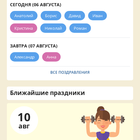
СЕГОДНЯ (06 АВГУСТА)
Анатолий
Борис
Давид
Иван
Кристина
Николай
Роман
ЗАВТРА (07 АВГУСТА)
Александр
Анна
ВСЕ ПОЗДРАВЛЕНИЯ
Ближайшие праздники
10
авг