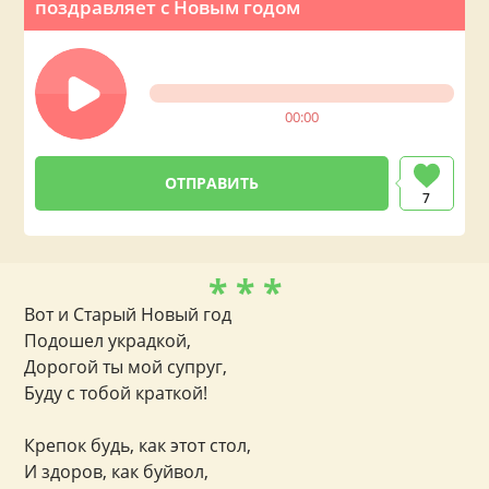
поздравляет с Новым годом
00:00
7
* * *
Вот и Старый Новый год
Подошел украдкой,
Дорогой ты мой супруг,
Буду с тобой краткой!
Крепок будь, как этот стол,
И здоров, как буйвол,