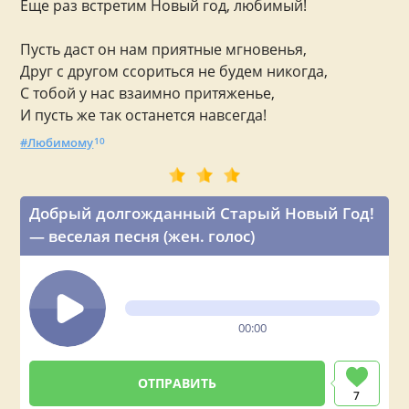
Еще раз встретим Новый год, любимый!
Пусть даст он нам приятные мгновенья,
Друг с другом ссориться не будем никогда,
С тобой у нас взаимно притяженье,
И пусть же так останется навсегда!
Любимому
10
Добрый долгожданный Старый Новый Год!
— веселая песня (жен. голос)
00:00
7