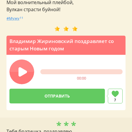
Мой волнительный плейбой,
Вулкан страсти буйной!
Мужу
11
Владимир Жириновский поздравляет со
старым Новым годом
00:00
7
* * *
Тебя братишка, поздравляю