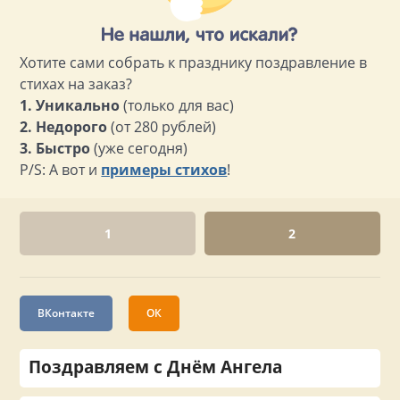
Хотите сами собрать к празднику поздравление в
стихах на заказ?
1. Уникально
(только для вас)
2. Недорого
(от 280 рублей)
3. Быстро
(уже сегодня)
P/S: А вот и
примеры стихов
!
1
2
ВКонтакте
ОК
Поздравляем с Днём Ангела