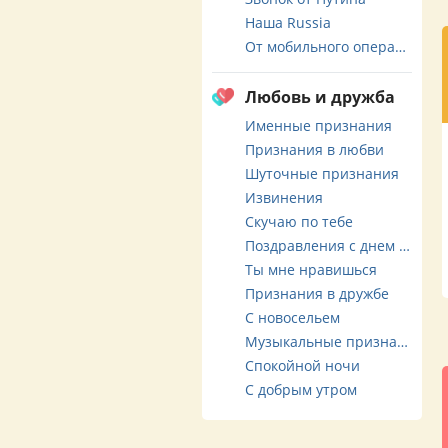
Наша Russia
От мобильного оператора
Любовь и дружба
Именные признания
Признания в любви
Шуточные признания
Извинения
Скучаю по тебе
Поздравления с днем свадьбы
Ты мне нравишься
Признания в дружбе
С новосельем
Музыкальные признания
Спокойной ночи
С добрым утром