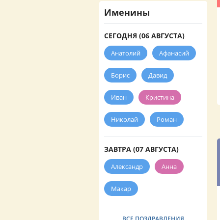
Именины
СЕГОДНЯ (06 АВГУСТА)
Анатолий
Афанасий
Борис
Давид
Иван
Кристина
Николай
Роман
ЗАВТРА (07 АВГУСТА)
Александр
Анна
Макар
ВСЕ ПОЗДРАВЛЕНИЯ