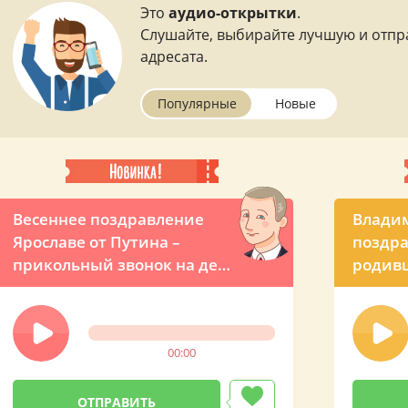
Это
аудио-открытки
.
Слушайте, выбирайте лучшую и отпр
адресата.
Популярные
Новые
Весеннее поздравление
Влади
Ярославе от Путина –
поздра
прикольный звонок на день
родивш
рождения
00:00