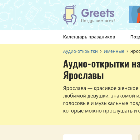
Календарь праздников
Поз
Аудио-открытки
Именные
Яро
Аудио-открытки н
Ярославы
Ярослава — красивое женское
любимой девушки, знакомой и
голосовые и музыкальные поз
которые можно прослушать и о