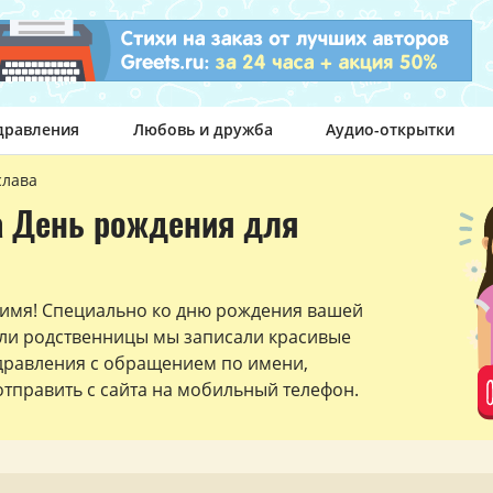
дравления
Любовь и дружба
Аудио-открытки
слава
а День рождения для
 имя! Специально ко дню рождения вашей
ли родственницы мы записали красивые
дравления с обращением по имени,
тправить с сайта на мобильный телефон.