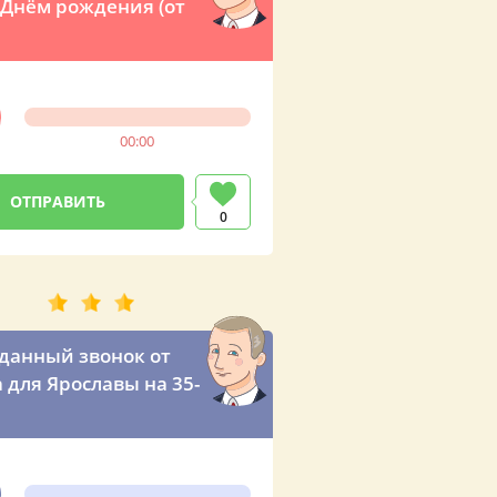
 Днём рождения (от
00:00
0
анный звонок от
 для Ярославы на 35-