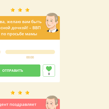
ва, желаю вам быть
сной дочкой! – ВВП
 по просьбе мамы
00:00
0
ент поздравляет