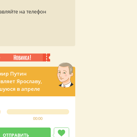
авляйте на телефон
мир Путин
вляет Ярославу,
уюся в апреле
00:00