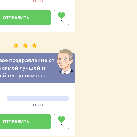
00:00
0
вое поздравление от
 самой лучшей и
й сестрёнки на
00:00
0