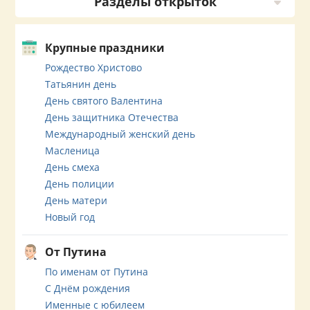
Разделы открыток
Крупные праздники
Рождество Христово
Татьянин день
День святого Валентина
День защитника Отечества
Международный женский день
Масленица
День смеха
День полиции
День матери
Новый год
От Путина
По именам от Путина
С Днём рождения
Именные с юбилеем