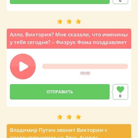
0
Алло, Виктория? Мне сказали, что именины
у тебя сегодня? – Физрук Фома поздравляет
00:00
0
Владимир Путин звонит Виктории с
поздравлениями на День Ангела