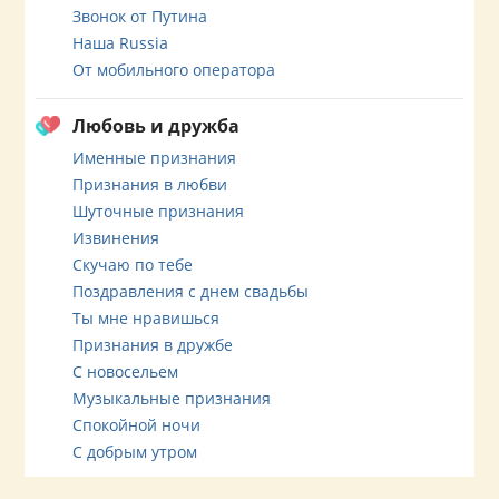
Звонок от Путина
Наша Russia
От мобильного оператора
Любовь и дружба
Именные признания
Признания в любви
Шуточные признания
Извинения
Скучаю по тебе
Поздравления с днем свадьбы
Ты мне нравишься
Признания в дружбе
С новосельем
Музыкальные признания
Спокойной ночи
С добрым утром