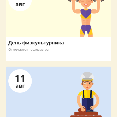
авг
День физкультурника
Отмечается послезавтра.
11
авг