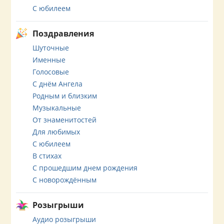
С юбилеем
Поздравления
Шуточные
Именные
Голосовые
С днём Ангела
Родным и близким
Музыкальные
От знаменитостей
Для любимых
С юбилеем
В стихах
С прошедшим днем рождения
С новорождённым
Розыгрыши
Аудио розыгрыши