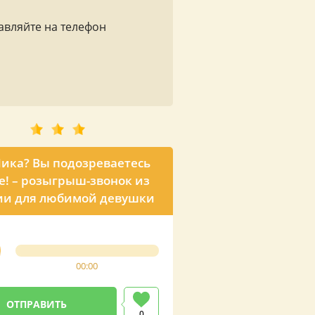
авляйте на телефон
Ника? Вы подозреваетесь
е! – розыгрыш-звонок из
ии для любимой девушки
00:00
0