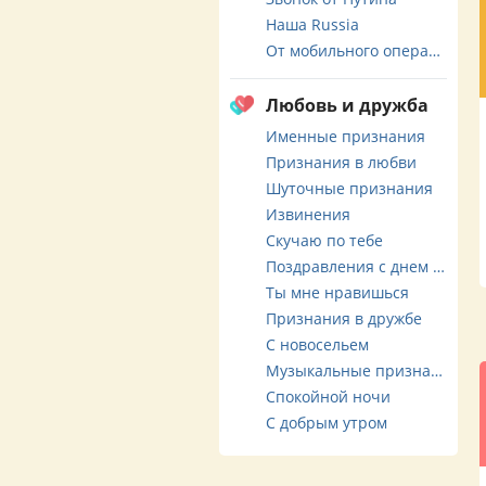
Наша Russia
От мобильного оператора
Любовь и дружба
Именные признания
Признания в любви
Шуточные признания
Извинения
Скучаю по тебе
Поздравления с днем свадьбы
Ты мне нравишься
Признания в дружбе
С новосельем
Музыкальные признания
Спокойной ночи
С добрым утром