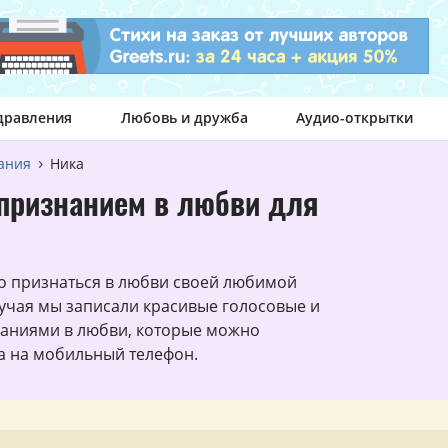
дравления
Любовь и дружба
Аудио-открытки
ания
Ника
признанием в любви для
о признаться в любви своей любимой
лучая мы записали красивые голосовые и
наниями в любви, которые можно
та на мобильный телефон.