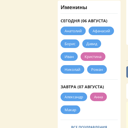
Именины
СЕГОДНЯ (06 АВГУСТА)
Анатолий
Афанасий
Борис
Давид
Иван
Кристина
Николай
Роман
ЗАВТРА (07 АВГУСТА)
Александр
Анна
Макар
ВСЕ ПОЗДРАВЛЕНИЯ