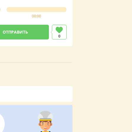
00:00
0