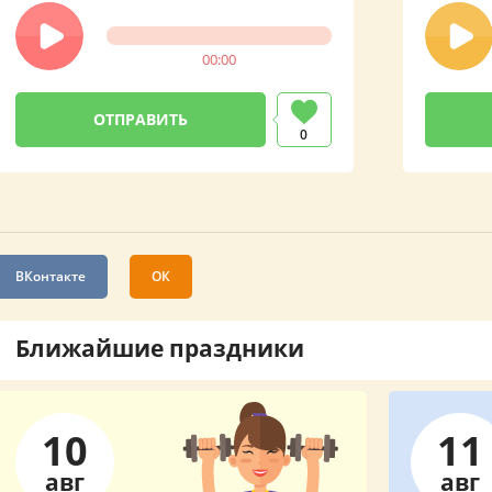
00:00
0
ВКонтакте
ОК
Ближайшие праздники
10
11
авг
авг