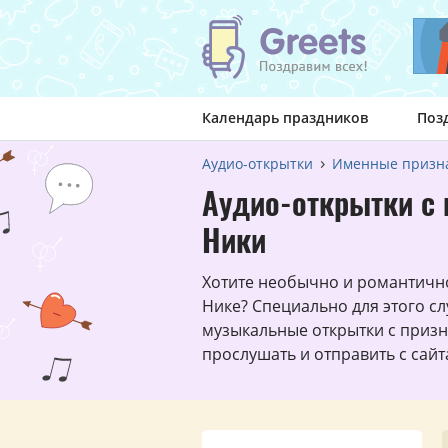
Календарь праздников
Поз
Аудио-открытки
Именные призн
Аудио-открытки с 
Ники
Хотите необычно и романтичн
Нике? Специально для этого с
музыкальные открытки с приз
прослушать и отправить с сай