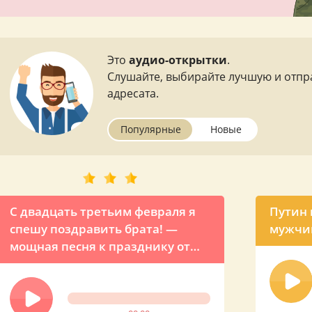
Это
аудио-открытки
.
Слушайте, выбирайте лучшую и отпр
адресата.
Популярные
Новые
С двадцать третьим февраля я
Путин 
спешу поздравить брата! —
мужчин
мощная песня к празднику от
сестры