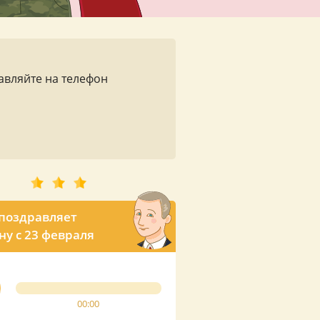
авляйте на телефон
поздравляет
у с 23 февраля
00:00