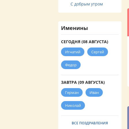
С добрым утром
Именины
СЕГОДНЯ (08 АВГУСТА)
Игнатий
Сергей
Федор
ЗАВТРА (09 АВГУСТА)
Герман
Иван
Николай
ВСЕ ПОЗДРАВЛЕНИЯ